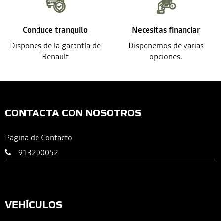
Conduce tranquilo
Necesitas financiar
Dispones de la garantía de
Disponemos de varias
Renault
opciones.
CONTACTA CON NOSOTROS
Página de Contacto
913200052
VEHÍCULOS