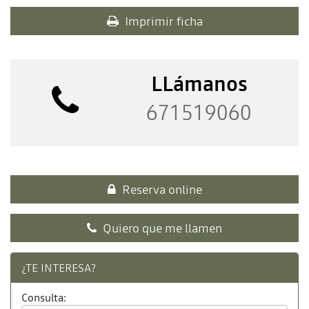
Imprimir ficha
LLámanos
671519060
Reserva online
Quiero que me llamen
¿TE INTERESA?
Consulta: