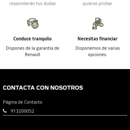
responderán tus dudas
quieras probar
Conduce tranquilo
Necesitas financiar
Dispones de la garantía de
Disponemos de varias
Renault
opciones.
CONTACTA CON NOSOTROS
Página de Contacto
913200052