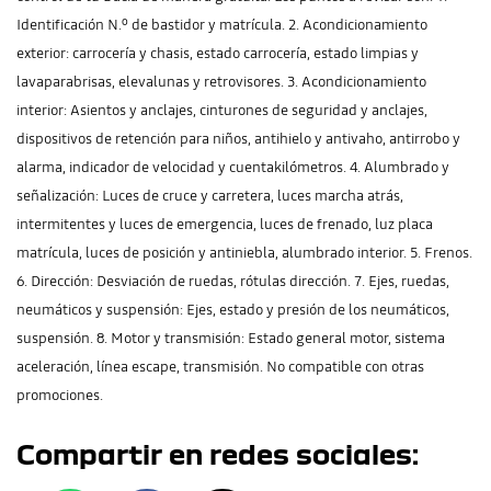
Identificación N.º de bastidor y matrícula. 2. Acondicionamiento
exterior: carrocería y chasis, estado carrocería, estado limpias y
lavaparabrisas, elevalunas y retrovisores. 3. Acondicionamiento
interior: Asientos y anclajes, cinturones de seguridad y anclajes,
dispositivos de retención para niños, antihielo y antivaho, antirrobo y
alarma, indicador de velocidad y cuentakilómetros. 4. Alumbrado y
señalización: Luces de cruce y carretera, luces marcha atrás,
intermitentes y luces de emergencia, luces de frenado, luz placa
matrícula, luces de posición y antiniebla, alumbrado interior. 5. Frenos.
6. Dirección: Desviación de ruedas, rótulas dirección. 7. Ejes, ruedas,
neumáticos y suspensión: Ejes, estado y presión de los neumáticos,
suspensión. 8. Motor y transmisión: Estado general motor, sistema
aceleración, línea escape, transmisión. No compatible con otras
promociones.
Compartir en redes sociales: