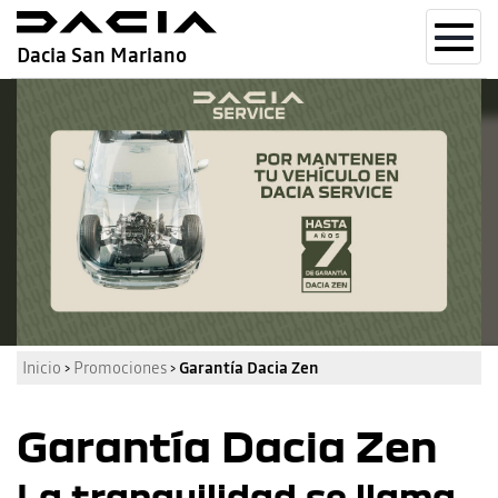
Toggl
Dacia San Mariano
navig
Inicio
›
Promociones
›
Garantía Dacia Zen
Garantía Dacia Zen
La tranquilidad se llama