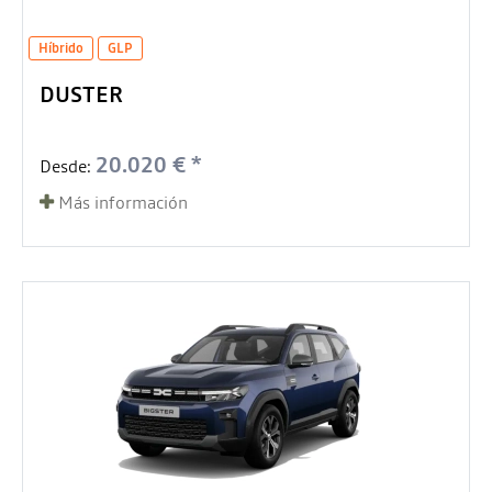
Híbrido
GLP
DUSTER
20.020 € *
Desde:
Más información