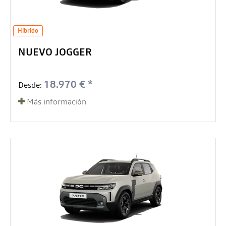
Híbrido
NUEVO JOGGER
18.970 € *
Desde:
Más información