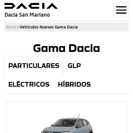
Toggl
Dacia San Mariano
navig
Inicio
›
Vehículos Nuevos Gama Dacia
Gama Dacia
PARTICULARES
GLP
ELÉCTRICOS
HÍBRIDOS