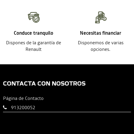
Conduce tranquilo
Necesitas financiar
Dispones de la garantía de
Disponemos de varias
Renault
opciones.
CONTACTA CON NOSOTROS
Página de Contacto
913200052