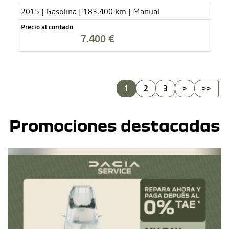
2015 | Gasolina | 183.400 km | Manual
Precio al contado
7.400 €
1
2
3
>
>>
Promociones destacadas