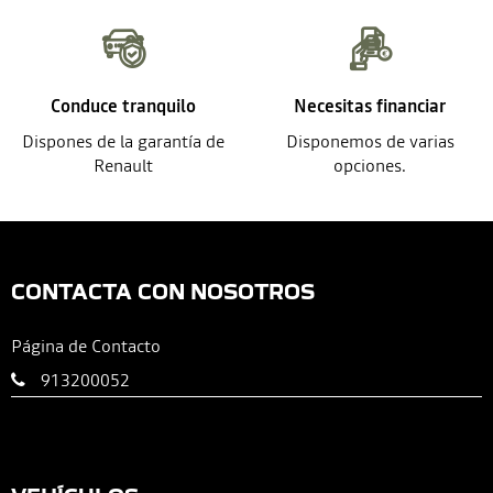
Conduce tranquilo
Necesitas financiar
Dispones de la garantía de
Disponemos de varias
Renault
opciones.
CONTACTA CON NOSOTROS
Página de Contacto
913200052