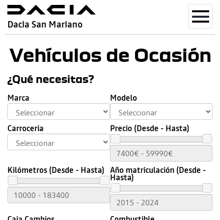
Toggl
Dacia San Mariano
navig
Vehículos de Ocasión
¿Qué necesitas?
Marca
Modelo
Carroceria
Precio (Desde - Hasta)
Kilómetros (Desde - Hasta)
Año matriculación (Desde -
Hasta)
Caja Cambios
Combustible