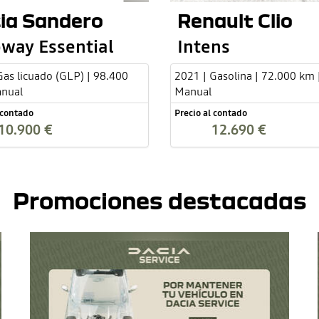
ia Sandero
Renault Clio
way Essential
Intens
Gas licuado (GLP) | 98.400
2021 | Gasolina | 72.000 km 
anual
Manual
 contado
Precio al contado
10.900 €
12.690 €
Promociones destacadas