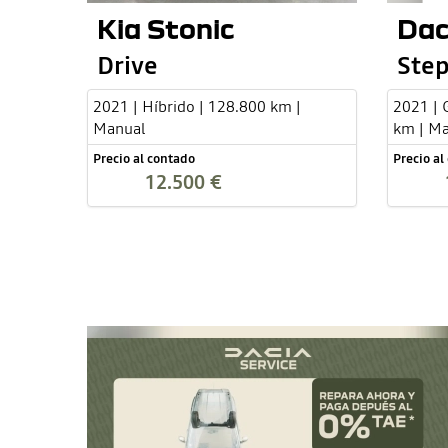
Kia Stonic
Dac
Drive
Step
2021 | Híbrido | 128.800 km |
2021 | 
Manual
km | M
Precio al contado
Precio al
12.500 €