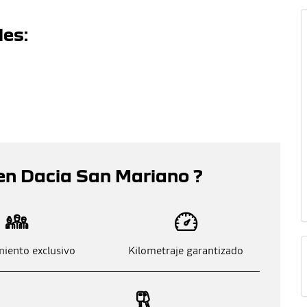
les:
en Dacia San Mariano ?
iento exclusivo
Kilometraje garantizado