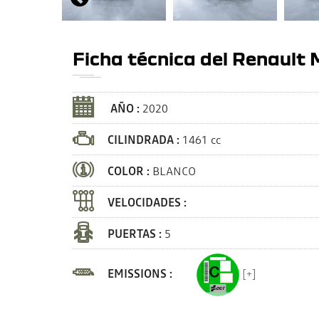
Ficha técnica del Renault
AÑO :
2020
CILINDRADA :
1461 cc
COLOR :
BLANCO
VELOCIDADES :
PUERTAS :
5
EMISSIONS :
[+]