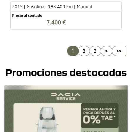
2015 | Gasolina | 183.400 km | Manual
Precio al contado
7.400 €
1
2
3
>
>>
Promociones destacadas