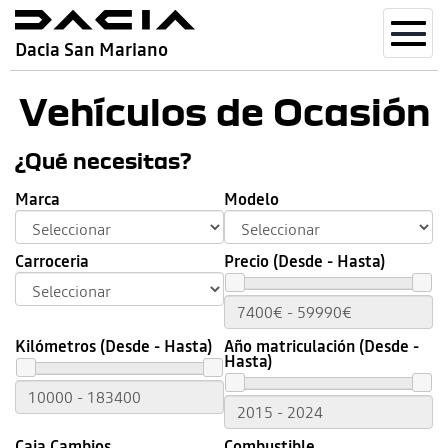
Toggl
Dacia San Mariano
navig
Vehículos de Ocasión
¿Qué necesitas?
Marca
Modelo
Carroceria
Precio (Desde - Hasta)
Kilómetros (Desde - Hasta)
Año matriculación (Desde -
Hasta)
Caja Cambios
Combustible