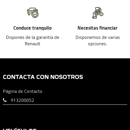
Conduce tranquilo
Necesitas financiar
Dispones de la garantía de
Disponemos de varias
Renault
opciones.
CONTACTA CON NOSOTROS
Página de Contacto
913200052