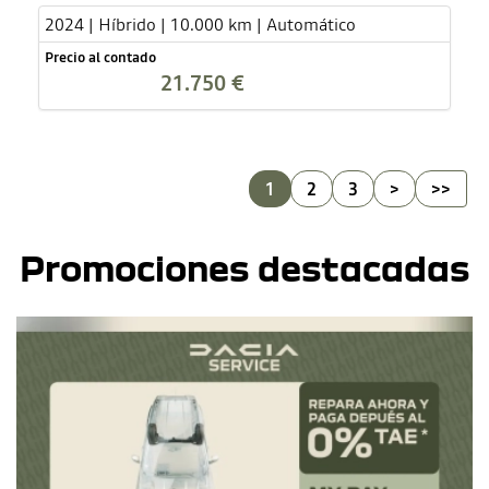
2024 | Híbrido | 10.000 km | Automático
Precio al contado
21.750 €
1
2
3
>
>>
Promociones destacadas