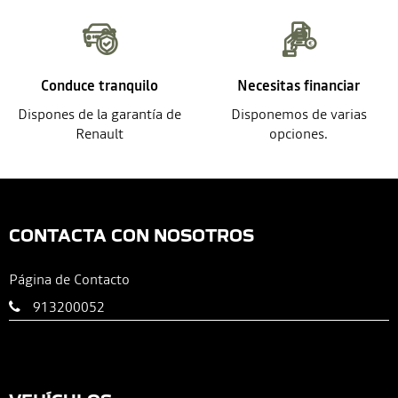
Conduce tranquilo
Necesitas financiar
Dispones de la garantía de
Disponemos de varias
Renault
opciones.
CONTACTA CON NOSOTROS
Página de Contacto
913200052