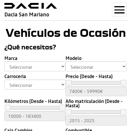
Toggl
Dacia San Mariano
navig
Vehículos de Ocasión
¿Qué necesitas?
Marca
Modelo
Carroceria
Precio (Desde - Hasta)
Kilómetros (Desde - Hasta)
Año matriculación (Desde -
Hasta)
Caja Cambios
Combustible