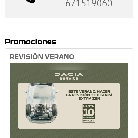
671519060
Promociones
REVISIÓN VERANO