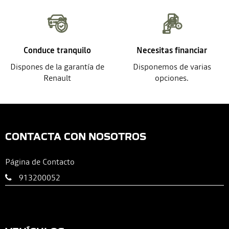
Conduce tranquilo
Necesitas financiar
Dispones de la garantía de
Disponemos de varias
Renault
opciones.
CONTACTA CON NOSOTROS
Página de Contacto
913200052