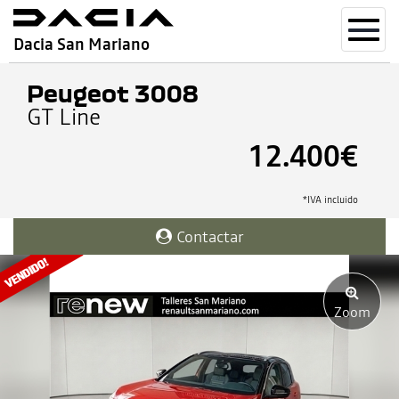
Toggl
Dacia San Mariano
navig
Peugeot 3008
GT Line
12.400€
*IVA incluido
Contactar
Zoom