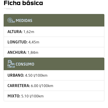
Ficha básica
MEDIDAS
ALTURA:
1,62m
LONGITUD:
4,45m
ANCHURA:
1,84m
CONSUMO
URBANO:
4.50 l/100km
CARRETERA:
6.00 l/100km
MIXTO:
5.10 l/100km