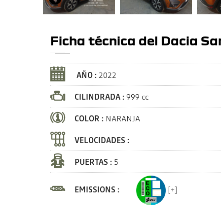
Ficha técnica del Dacia S
AÑO :
2022
CILINDRADA :
999 cc
COLOR :
NARANJA
VELOCIDADES :
PUERTAS :
5
EMISSIONS :
[+]