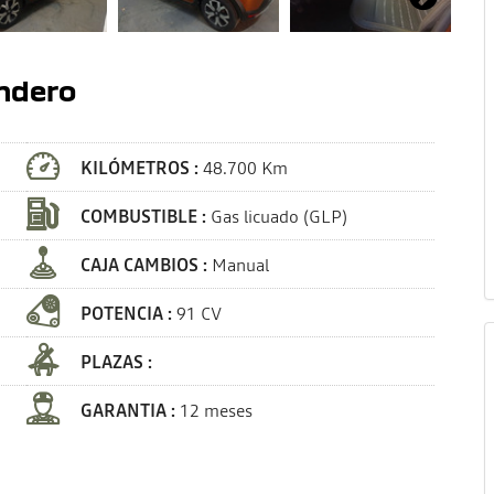
andero
KILÓMETROS :
48.700 Km
COMBUSTIBLE :
Gas licuado (GLP)
CAJA CAMBIOS :
Manual
POTENCIA :
91 CV
PLAZAS :
GARANTIA :
12 meses