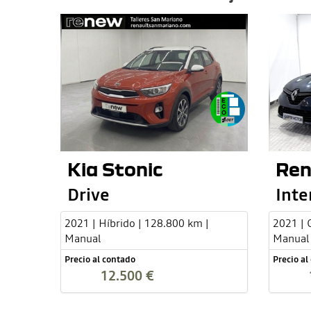
Kia Stonic
Ren
Drive
Inte
2021 | Híbrido | 128.800 km |
2021 | 
Manual
Manual
Precio al contado
Precio al
12.500 €