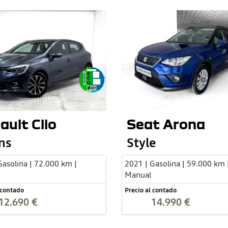
ault Clio
Seat Arona
ns
Style
Gasolina | 72.000 km |
2021 | Gasolina | 59.000 km 
Manual
 contado
Precio al contado
12.690 €
14.990 €