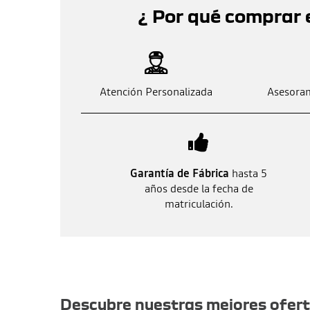
¿ Por qué comprar 
Atención Personalizada
Asesoram
Garantía de Fábrica
hasta 5
años desde la fecha de
matriculación.
Otras ofertas
Descubre nuestras mejores ofer