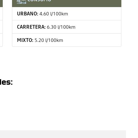
URBANO:
4.60 l/100km
CARRETERA:
6.30 l/100km
MIXTO:
5.20 l/100km
les: