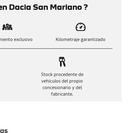
en Dacia San Mariano ?
iento exclusivo
Kilometraje garantizado
Stock procedente de
vehículos del propio
concesionario y del
fabricante.
tas