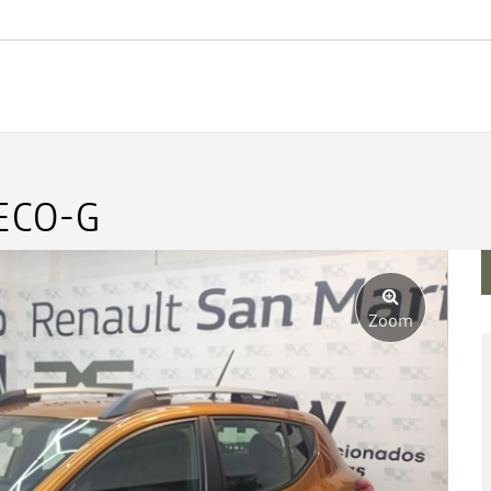
 ECO-G
Zoom