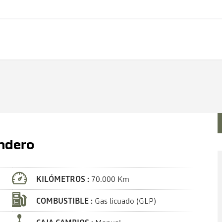
andero
KILÓMETROS :
70.000 Km
COMBUSTIBLE :
Gas licuado (GLP)