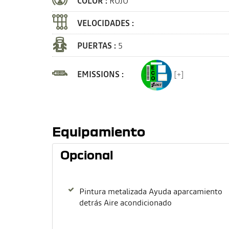
COLOR :
ROJO
VELOCIDADES :
PUERTAS :
5
EMISSIONS :
[+]
Equipamiento
Opcional
Pintura metalizada Ayuda aparcamiento
detrás Aire acondicionado