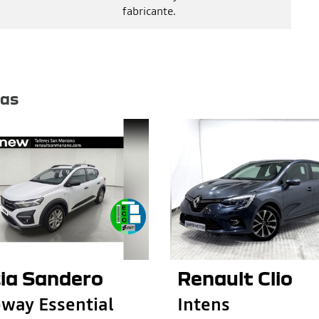
fabricante.
tas
ia Sandero
Renault Clio
way Essential
Intens