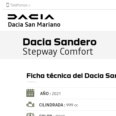
Teléfonos
Dacia San Mariano
Dacia Sandero
Stepway Comfort
Ficha técnica del Dacia S
AÑO :
2021
CILINDRADA :
999 cc