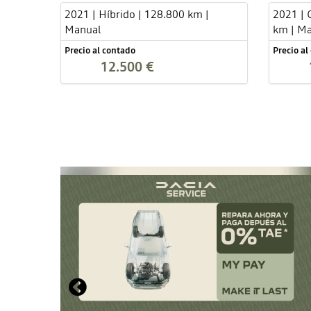
2021 | Híbrido | 128.800 km |
2021 | 
Manual
km | M
Precio al contado
Precio al
12.500 €