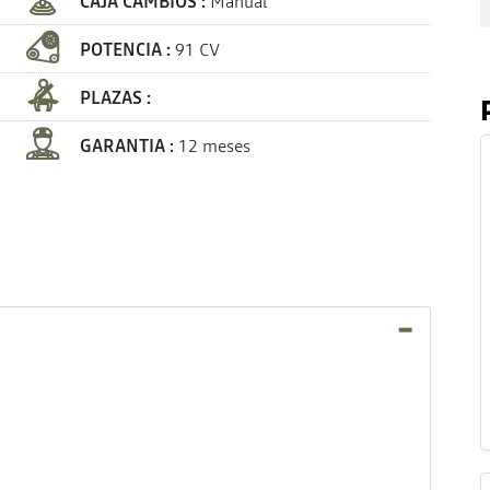
CAJA CAMBIOS :
Manual
POTENCIA :
91 CV
PLAZAS :
GARANTIA :
12 meses