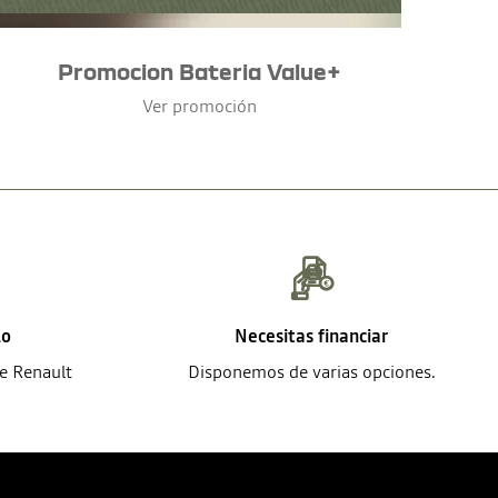
Promocion Bateria Value+
Ver promoción
lo
Necesitas financiar
de Renault
Disponemos de varias opciones.