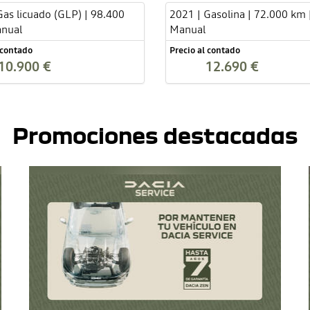
Gas licuado (GLP) | 98.400
2021 | Gasolina | 72.000 km 
anual
Manual
 contado
Precio al contado
10.900 €
12.690 €
Promociones destacadas