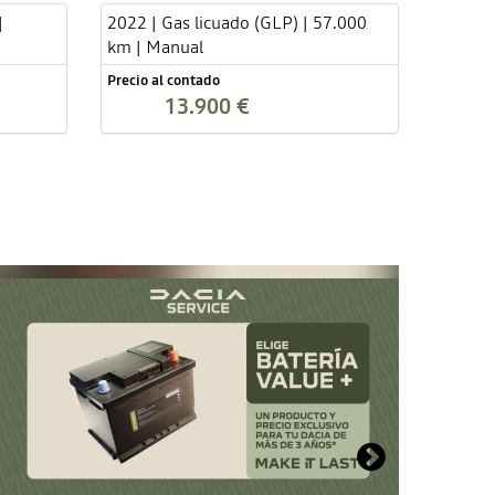
|
2022 | Gas licuado (GLP) | 57.000
km | Manual
Precio al contado
13.900 €