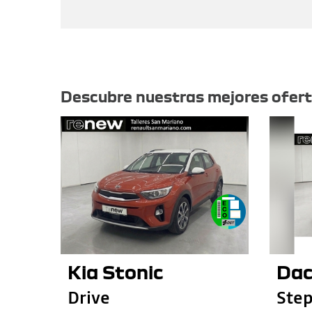
Otras ofertas
Descubre nuestras mejores ofer
Kia Stonic
Dac
Drive
Step