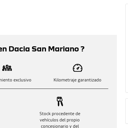
en Dacia San Mariano ?
iento exclusivo
Kilometraje garantizado
Stock procedente de
vehículos del propio
concesionario y del