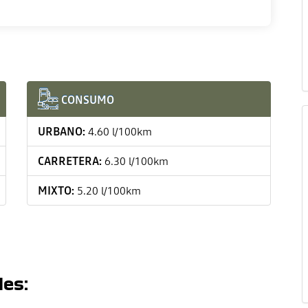
CONSUMO
URBANO:
4.60 l/100km
CARRETERA:
6.30 l/100km
MIXTO:
5.20 l/100km
les: