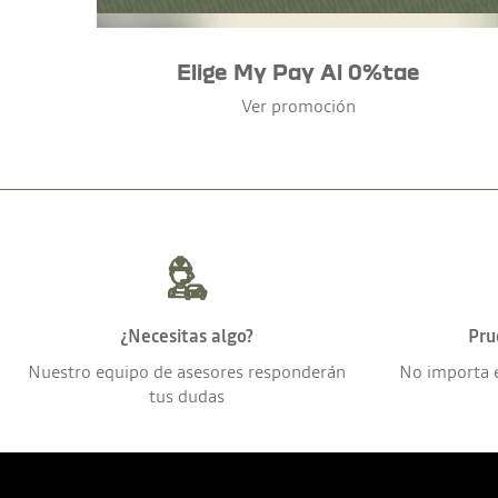
Elige My Pay Al 0%tae
Ver promoción
¿Necesitas algo?
Pru
Nuestro equipo de asesores responderán
No importa 
tus dudas