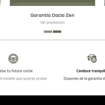
Garantía Dacia Zen
Ver promoción
eba tu futuro coche
Conduce tranqui
el modelo que quieras probar
Dispones de la garantía 