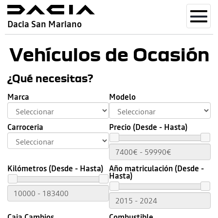
Toggl
Dacia San Mariano
navig
Vehículos de Ocasión
¿Qué necesitas?
Marca
Modelo
Carroceria
Precio (Desde - Hasta)
Kilómetros (Desde - Hasta)
Año matriculación (Desde -
Hasta)
Caja Cambios
Combustible