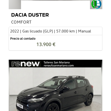
DACIA DUSTER
COMFORT
2022 | Gas licuado (GLP) | 57.000 km | Manual
Precio al contado
13.900 €