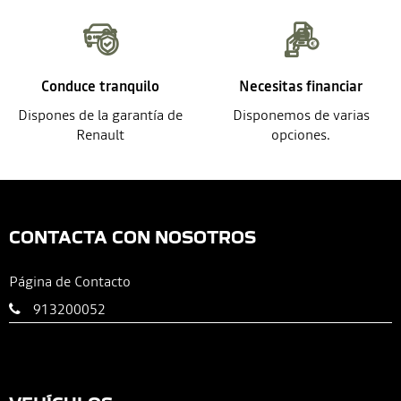
Conduce tranquilo
Necesitas financiar
Dispones de la garantía de
Disponemos de varias
Renault
opciones.
CONTACTA CON NOSOTROS
Página de Contacto
913200052