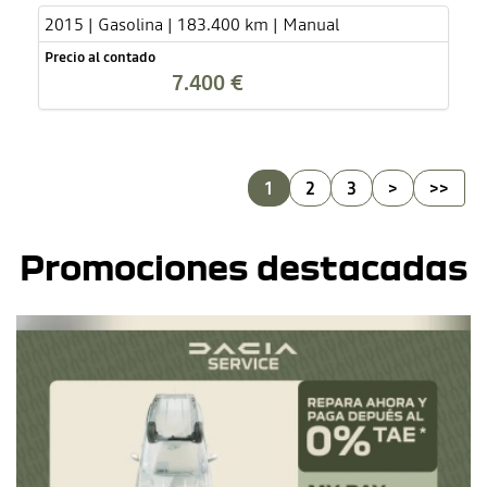
2015 | Gasolina | 183.400 km | Manual
Precio al contado
7.400 €
1
2
3
>
>>
Promociones destacadas