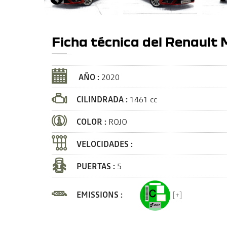
Ficha técnica del Renault
AÑO :
2020
CILINDRADA :
1461 cc
COLOR :
ROJO
VELOCIDADES :
PUERTAS :
5
EMISSIONS :
[+]