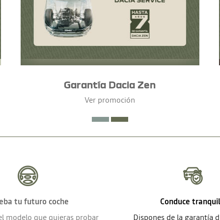
Garantía Dacia Zen
Ver promoción
eba tu futuro coche
Conduce tranqui
el modelo que quieras probar
Dispones de la garantía 