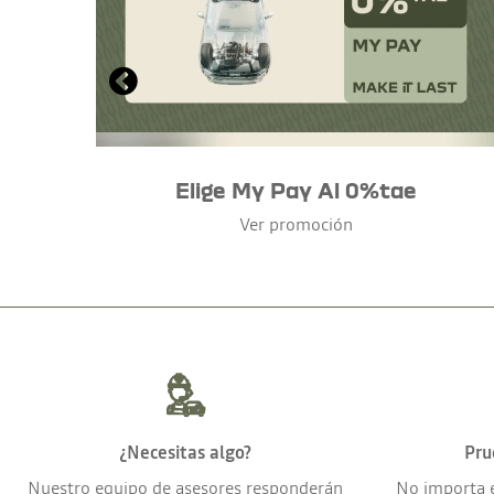
Elige My Pay Al 0%tae
Ver promoción
¿Necesitas algo?
Pru
Nuestro equipo de asesores responderán
No importa 