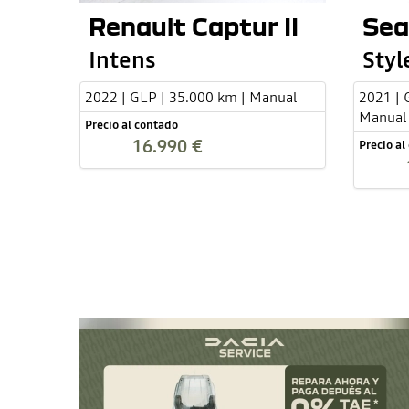
Renault Captur II
Sea
Intens
Styl
2022 | GLP | 35.000 km | Manual
2021 | 
Manual
Precio al contado
16.990 €
Precio al