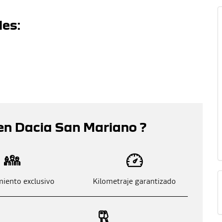
les:
en Dacia San Mariano ?
iento exclusivo
Kilometraje garantizado