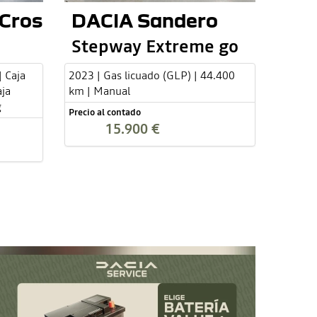
Cross
DACIA Sandero
Stepway Extreme go
| Caja
2023 | Gas licuado (GLP) | 44.400
aja
km | Manual
g
Precio al contado
15.900 €