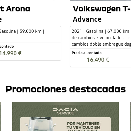
t Arona
Volkswagen T-
e
Advance
Gasolina | 59.000 km |
2021 | Gasolina | 67.000 km 
de cambios 7 velocidades - c
cambios doble embrague ds
 contado
14.990 €
Precio al contado
16.490 €
Promociones destacadas