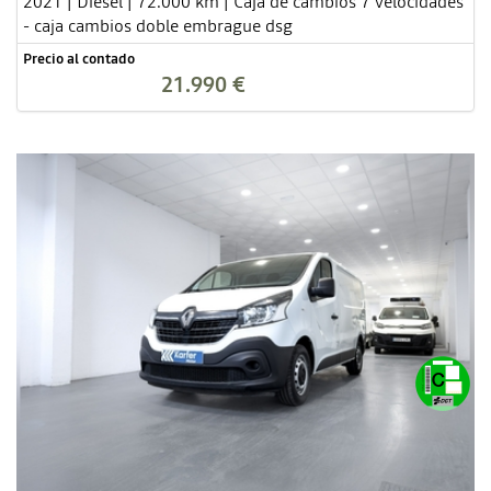
2021 | Diesel | 72.000 km | Caja de cambios 7 velocidades
- caja cambios doble embrague dsg
Precio al contado
21.990 €