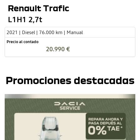
Renault Trafic
L1H1 2,7t
2021 | Diesel | 76.000 km | Manual
Precio al contado
20.990 €
Promociones destacadas