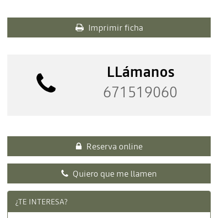
Imprimir ficha
LLámanos
671519060
Reserva online
Quiero que me llamen
¿TE INTERESA?