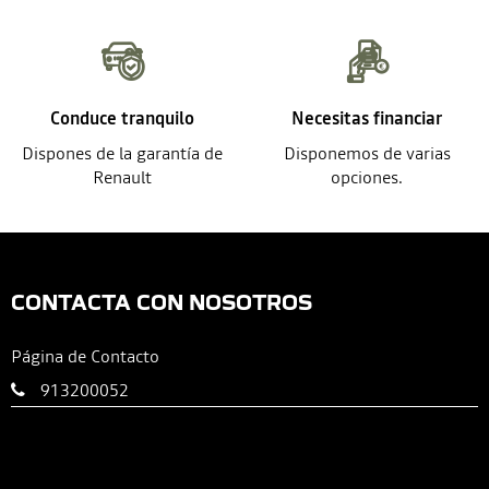
Conduce tranquilo
Necesitas financiar
Dispones de la garantía de
Disponemos de varias
Renault
opciones.
CONTACTA CON NOSOTROS
Página de Contacto
913200052