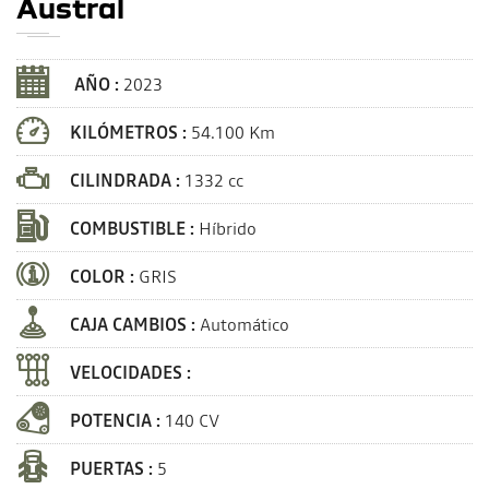
Austral
AÑO :
2023
KILÓMETROS :
54.100 Km
CILINDRADA :
1332 cc
COMBUSTIBLE :
Híbrido
COLOR :
GRIS
CAJA CAMBIOS :
Automático
VELOCIDADES :
POTENCIA :
140 CV
PUERTAS :
5