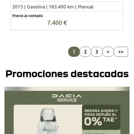
2015 | Gasolina | 183.400 km | Manual
Precio al contado
7.400 €
1
2
3
>
>>
Promociones destacadas