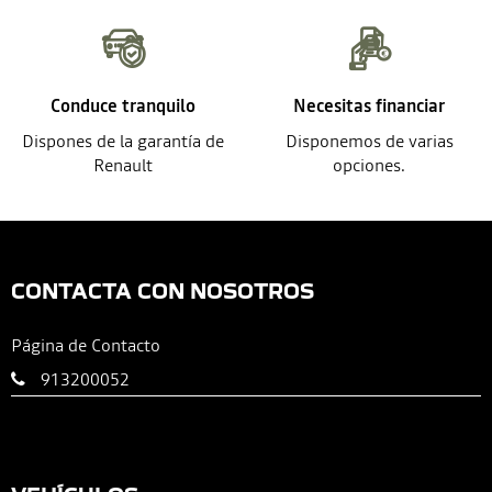
Conduce tranquilo
Necesitas financiar
Dispones de la garantía de
Disponemos de varias
Renault
opciones.
CONTACTA CON NOSOTROS
Página de Contacto
913200052