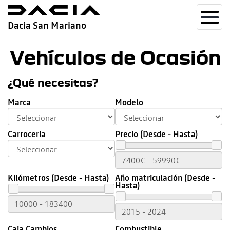
Toggl
Dacia San Mariano
navig
Vehículos de Ocasión
¿Qué necesitas?
Marca
Modelo
Carroceria
Precio (Desde - Hasta)
Kilómetros (Desde - Hasta)
Año matriculación (Desde -
Hasta)
Caja Cambios
Combustible