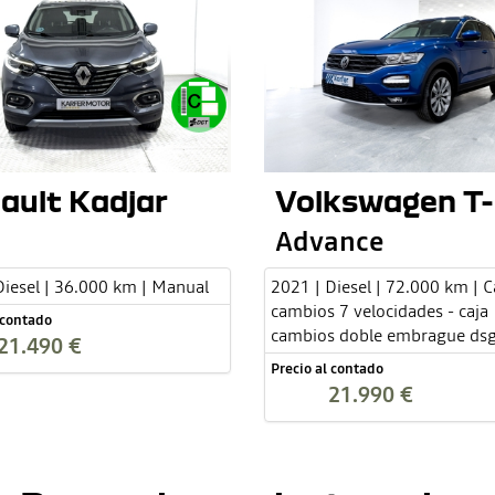
ault Kadjar
Volkswagen T
Advance
Diesel | 36.000 km | Manual
2021 | Diesel | 72.000 km | C
cambios 7 velocidades - caja
 contado
cambios doble embrague ds
21.490 €
Precio al contado
21.990 €