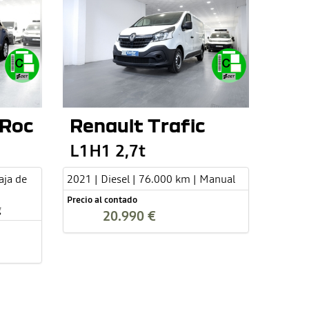
-Roc
Renault Trafic
L1H1 2,7t
aja de
2021 | Diesel | 76.000 km | Manual
Precio al contado
g
20.990 €