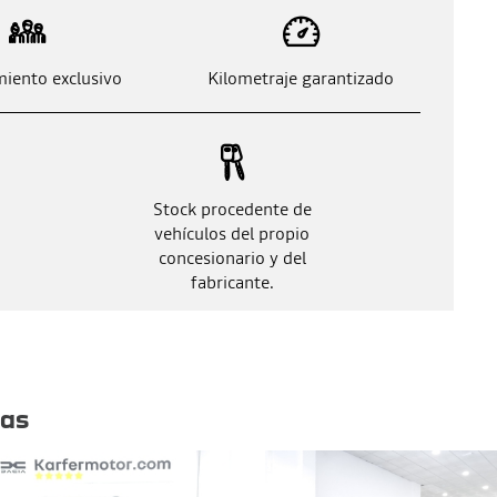
iento exclusivo
Kilometraje garantizado
Stock procedente de
vehículos del propio
concesionario y del
fabricante.
tas