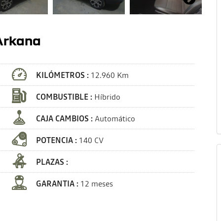
 Arkana
KILÓMETROS :
12.960 Km
COMBUSTIBLE :
Híbrido
CAJA CAMBIOS :
Automático
POTENCIA :
140 CV
PLAZAS :
GARANTIA :
12 meses