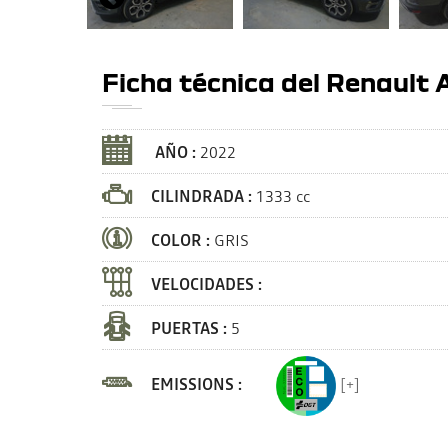
Ficha técnica del Renault
AÑO :
2022
CILINDRADA :
1333 cc
COLOR :
GRIS
VELOCIDADES :
PUERTAS :
5
EMISSIONS :
[+]