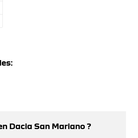
les:
en Dacia San Mariano ?