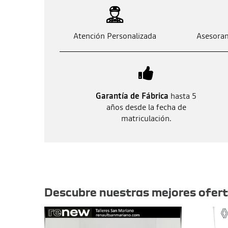
Atención Personalizada
Asesoram
Garantía de Fábrica
hasta 5
años desde la fecha de
matriculación.
Otras ofertas
Descubre nuestras mejores ofer