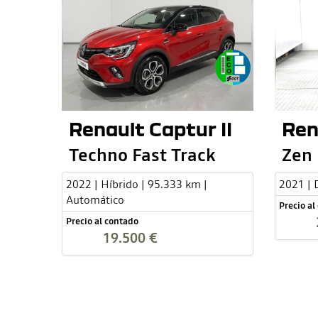
Renault Captur II
Ren
Techno Fast Track
Zen
2022 | Híbrido | 95.333 km |
2021 | 
Automático
Precio al
Precio al contado
19.500 €