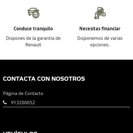
Conduce tranquilo
Necesitas financiar
Dispones de la garantía de
Disponemos de varias
Renault
opciones.
CONTACTA CON NOSOTROS
Página de Contacto
913200052