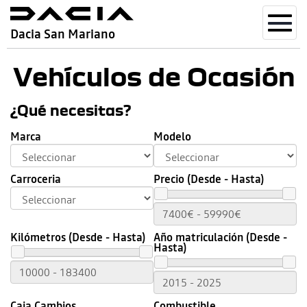
Toggl
Dacia San Mariano
navig
Vehículos de Ocasión
¿Qué necesitas?
Marca
Modelo
Carroceria
Precio (Desde - Hasta)
Kilómetros (Desde - Hasta)
Año matriculación (Desde -
Hasta)
Caja Cambios
Combustible