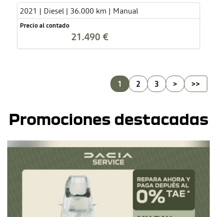
2021 | Diesel | 36.000 km | Manual
Precio al contado
21.490 €
1
2
3
>
>>
Promociones destacadas