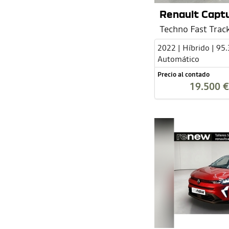
Renault Captu
Techno Fast Trac
2022 | Híbrido | 95
Automático
Precio al contado
19.500 €