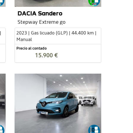
DACIA Sandero
Stepway Extreme go
|
2023 | Gas licuado (GLP) | 44.400 km |
Manual
Precio al contado
15.900 €