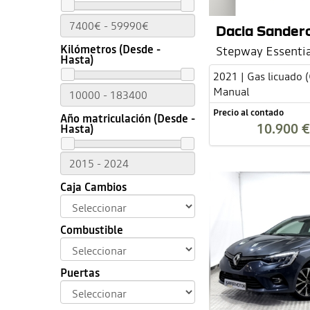
Dacia Sander
Kilómetros (Desde -
Stepway Essentia
Hasta)
2021 | Gas licuado 
Manual
Precio al contado
Año matriculación (Desde -
10.900 €
Hasta)
Caja Cambios
Combustible
Puertas