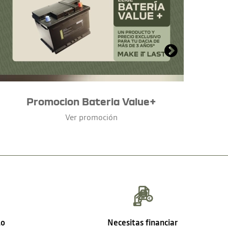
Promocion Bateria Value+
Ver promoción
lo
Necesitas financiar