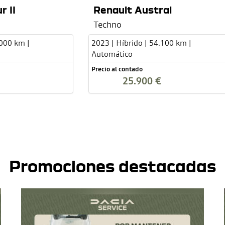
r II
Renault Austral
Techno
.000 km |
2023 | Híbrido | 54.100 km |
Automático
Precio al contado
25.900 €
Promociones destacadas