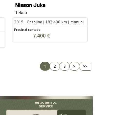
Nissan Juke
Tekna
2015 | Gasolina | 183.400 km | Manual
Precio al contado
7.400 €
1
2
3
>
>>