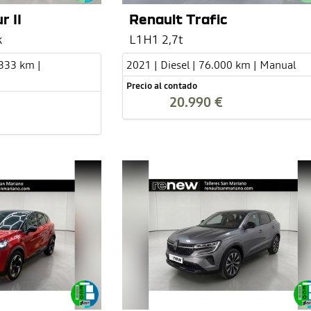
r II
Renault Trafic
k
L1H1 2,7t
.333 km |
2021 | Diesel | 76.000 km | Manual
Precio al contado
20.990 €