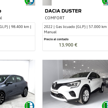
o
DACIA DUSTER
l
COMFORT
(GLP) | 98.400 km |
2022 | Gas licuado (GLP) | 57.000 km 
Manual
Precio al contado
13.900 €