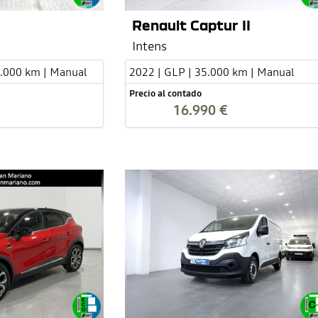
Renault Captur II
Intens
2.000 km | Manual
2022 | GLP | 35.000 km | Manual
Precio al contado
16.990 €