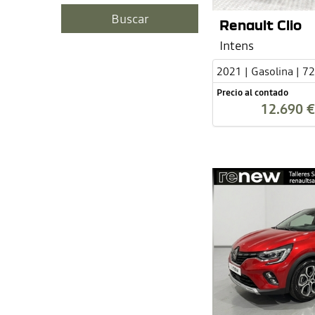
Renault Clio
Intens
2021 | Gasolina | 7
Precio al contado
12.690 €