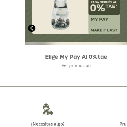
Elige My Pay Al 0%tae
Ver promoción
¿Necesitas algo?
Pru