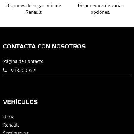
Dispones de la garantía de
Disponemos de varias
Renault
opciones.
CONTACTA CON NOSOTROS
Página de Contacto
913200052
VEHÍCULOS
Dacia
Renault
Seminuevos