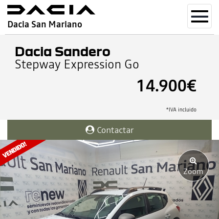
Toggl
Dacia San Mariano
navig
Dacia Sandero
Stepway Expression Go
14.900€
*IVA incluido
Contactar
Zoom