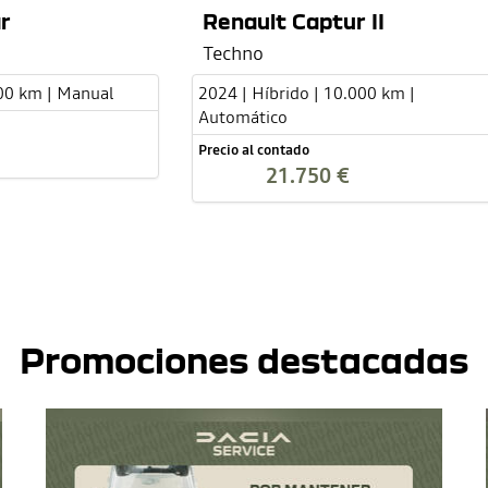
r
Renault Captur II
Techno
000 km | Manual
2024 | Híbrido | 10.000 km |
Automático
Precio al contado
21.750 €
Promociones destacadas