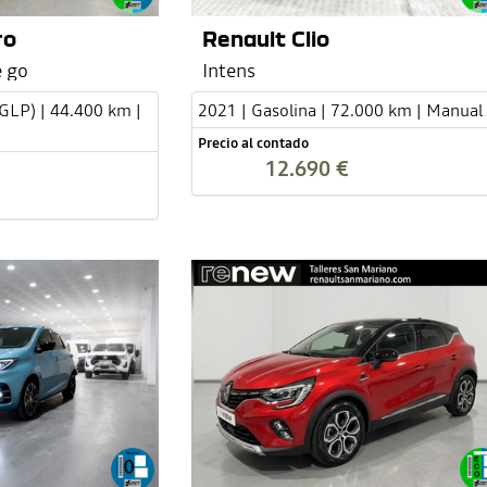
ro
Renault Clio
 go
Intens
(GLP) | 44.400 km |
2021 | Gasolina | 72.000 km | Manual
Precio al contado
12.690 €