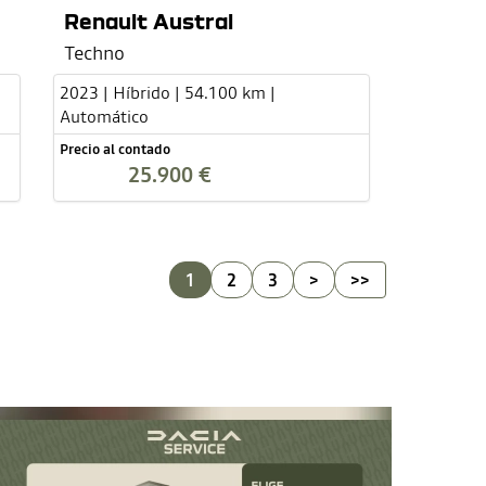
Renault Austral
Techno
2023 | Híbrido | 54.100 km |
Automático
Precio al contado
25.900 €
1
2
3
>
>>