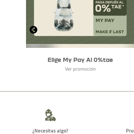
Elige My Pay Al 0%tae
Ver promoción
¿Necesitas algo?
Pru