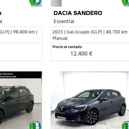
o
DACIA SANDERO
l
Essential
(GLP) | 98.400 km |
2023 | Gas licuado (GLP) | 40.700 km 
Manual
Precio al contado
12.400 €