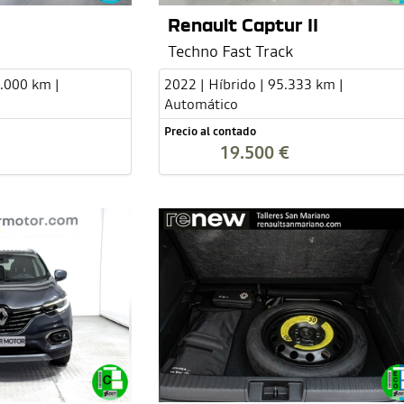
Renault Captur II
Techno Fast Track
6.000 km |
2022 | Híbrido | 95.333 km |
Automático
Precio al contado
19.500 €