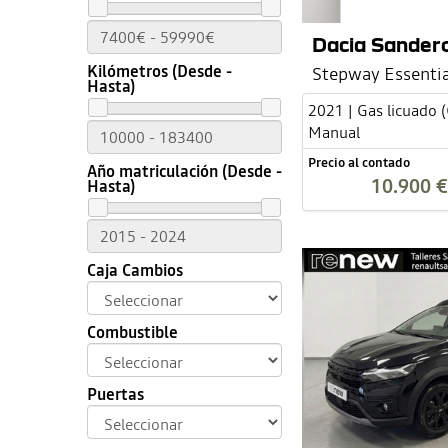
Dacia Sander
Kilómetros (Desde -
Stepway Essentia
Hasta)
2021 | Gas licuado 
Manual
Precio al contado
Año matriculación (Desde -
10.900 €
Hasta)
Caja Cambios
Combustible
Puertas