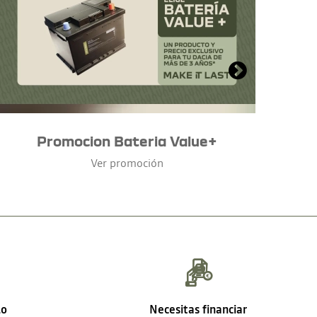
Promocion Bateria Value+
Ver promoción
lo
Necesitas financiar