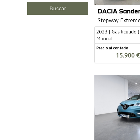
DACIA Sande
Stepway Extreme
2023 | Gas licuado 
Manual
Precio al contado
15.900 €