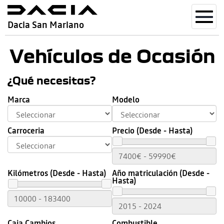
Toggl
Dacia San Mariano
navig
Vehículos de Ocasión
¿Qué necesitas?
Marca
Modelo
Carroceria
Precio (Desde - Hasta)
Kilómetros (Desde - Hasta)
Año matriculación (Desde -
Hasta)
Caja Cambios
Combustible