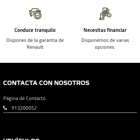
Conduce tranquilo
Necesitas financiar
Dispones de la garantía de
Disponemos de varias
Renault
opciones.
CONTACTA CON NOSOTROS
Página de Contacto
913200052