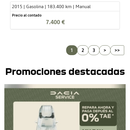
2015 | Gasolina | 183.400 km | Manual
Precio al contado
7.400 €
1
2
3
>
>>
Promociones destacadas