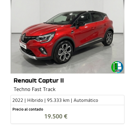
Renault Captur II
Techno Fast Track
2022 | Híbrido | 95.333 km | Automático
Precio al contado
19.500 €