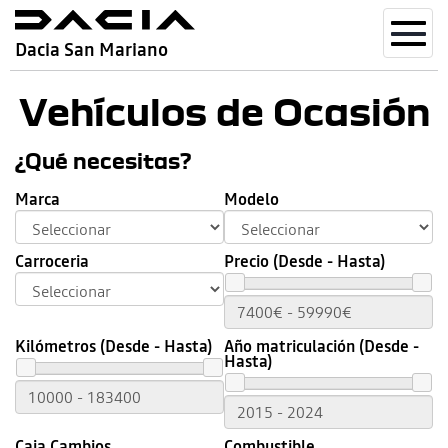
Toggl
Dacia San Mariano
navig
Vehículos de Ocasión
¿Qué necesitas?
Marca
Modelo
Carroceria
Precio (Desde - Hasta)
Kilómetros (Desde - Hasta)
Año matriculación (Desde -
Hasta)
Caja Cambios
Combustible