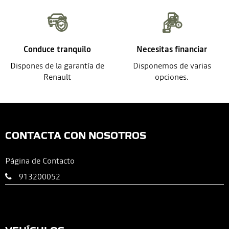
Conduce tranquilo
Necesitas financiar
Dispones de la garantía de
Disponemos de varias
Renault
opciones.
CONTACTA CON NOSOTROS
Página de Contacto
913200052