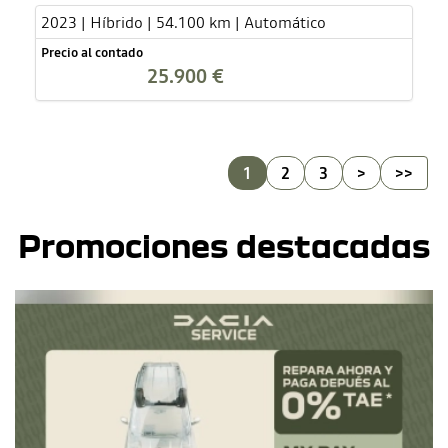
2023 | Híbrido | 54.100 km | Automático
Precio al contado
25.900 €
1
2
3
>
>>
Promociones destacadas