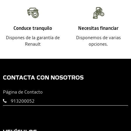
Conduce tranquilo
Necesitas financiar
Dispones de la garantía de
Disponemos de varias
Renault
opciones.
CONTACTA CON NOSOTROS
Página de Contacto
913200052