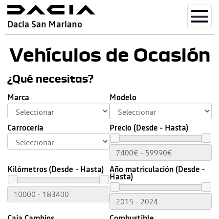
Toggl
Dacia San Mariano
navig
Vehículos de Ocasión
¿Qué necesitas?
Marca
Modelo
Carroceria
Precio (Desde - Hasta)
Kilómetros (Desde - Hasta)
Año matriculación (Desde -
Hasta)
Caja Cambios
Combustible