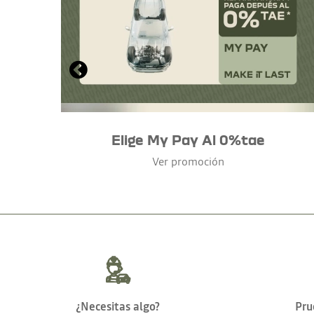
Elige My Pay Al 0%tae
Ver promoción
¿Necesitas algo?
Pru