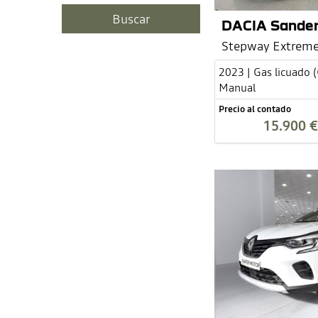
DACIA Sande
Stepway Extreme
2023 | Gas licuado 
Manual
Precio al contado
15.900 €