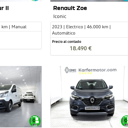
r II
Renault Zoe
Iconic
0 km | Manual
2023 | Electrico | 46.000 km |
Automático
Precio al contado
18.490 €