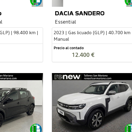
o
DACIA SANDERO
l
Essential
(GLP) | 98.400 km |
2023 | Gas licuado (GLP) | 40.700 km 
Manual
Precio al contado
12.400 €