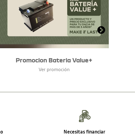
Promocion Bateria Value+
Ver promoción
lo
Necesitas financiar