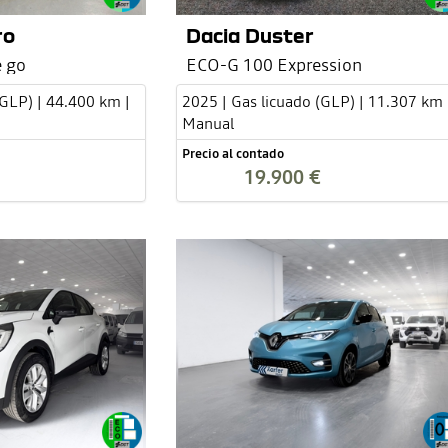
ro
Dacia Duster
 go
ECO-G 100 Expression
(GLP) | 44.400 km |
2025 | Gas licuado (GLP) | 11.307 km 
Manual
Precio al contado
19.900 €