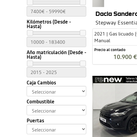
Dacia Sander
Kilómetros (Desde -
Stepway Essentia
Hasta)
2021 | Gas licuado 
Manual
Precio al contado
Año matriculación (Desde -
10.900 €
Hasta)
Caja Cambios
Combustible
Puertas