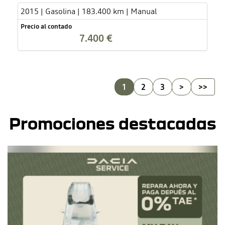
2015 | Gasolina | 183.400 km | Manual
Precio al contado
7.400 €
1
2
3
>
>>
Promociones destacadas