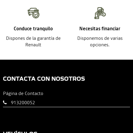
Conduce tranquilo
Necesitas financiar
Dispones de la garantía de
Disponemos de varias
Renault
opciones.
CONTACTA CON NOSOTROS
Página de Contacto
913200052