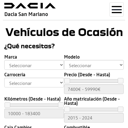
Toggl
Dacia San Mariano
navig
Vehículos de Ocasión
¿Qué necesitas?
Marca
Modelo
Carroceria
Precio (Desde - Hasta)
Kilómetros (Desde - Hasta)
Año matriculación (Desde -
Hasta)
Caja Cambios
Combustible